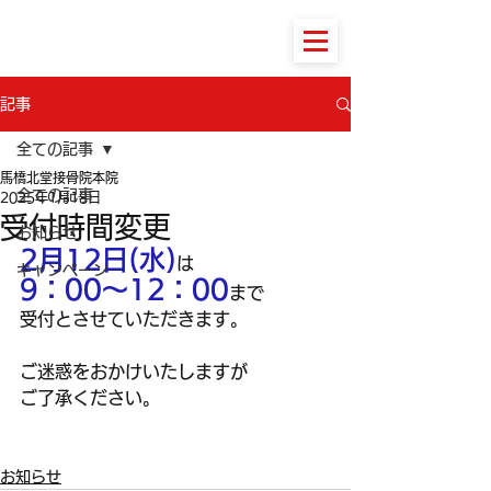
馬橋北堂接骨院本院
記事
全ての記事
馬橋北堂接骨院本院
全ての記事
2025年1月18日
受付時間変更
お知らせ
2月12日(水)
は
キャンペーン
9：00～12：00
まで
受付とさせていただきます。
ご迷惑をおかけいたしますが
ご了承ください。
お知らせ